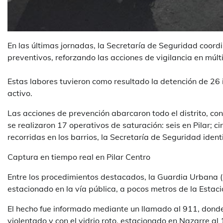
En las últimas jornadas, la Secretaría de Seguridad coordin
preventivos, reforzando las acciones de vigilancia en múlt
Estas labores tuvieron como resultado la detención de 26 
activo.
Las acciones de prevención abarcaron todo el distrito, con
se realizaron 17 operativos de saturación: seis en Pilar; ci
recorridas en los barrios, la Secretaría de Seguridad ide
Captura en tiempo real en Pilar Centro
Entre los procedimientos destacados, la Guardia Urbana (
estacionado en la vía pública, a pocos metros de la Estaci
El hecho fue informado mediante un llamado al 911, donde
violentado y con el vidrio roto, estacionado en Nazarre al 