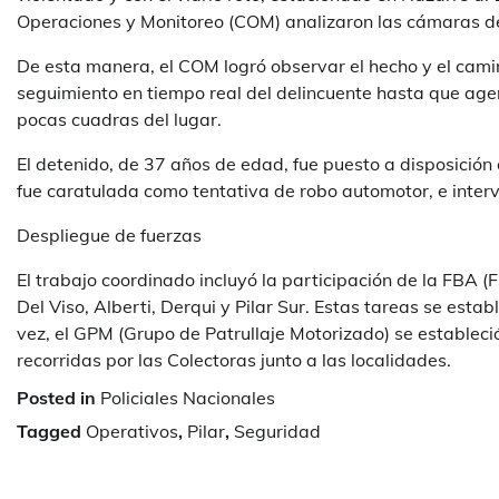
Operaciones y Monitoreo (COM) analizaron las cámaras de
De esta manera, el COM logró observar el hecho y el camin
seguimiento en tiempo real del delincuente hasta que age
pocas cuadras del lugar.
El detenido, de 37 años de edad, fue puesto a disposición 
fue caratulada como tentativa de robo automotor, e interv
Despliegue de fuerzas
El trabajo coordinado incluyó la participación de la FBA (F
Del Viso, Alberti, Derqui y Pilar Sur. Estas tareas se est
vez, el GPM (Grupo de Patrullaje Motorizado) se estableció 
recorridas por las Colectoras junto a las localidades.
Posted in
Policiales Nacionales
Tagged
Operativos
,
Pilar
,
Seguridad