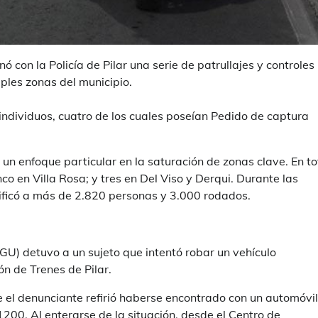
ó con la Policía de Pilar una serie de patrullajes y controles
iples zonas del municipio.
individuos, cuatro de los cuales poseían Pedido de captura
 un enfoque particular en la saturación de zonas clave. En to
nco en Villa Rosa; y tres en Del Viso y Derqui. Durante las
ntificó a más de 2.820 personas y 3.000 rodados.
GU) detuvo a un sujeto que intentó robar un vehículo
ón de Trenes de Pilar.
 el denunciante refirió haberse encontrado con un automóvil
1200. Al enterarse de la situación, desde el Centro de