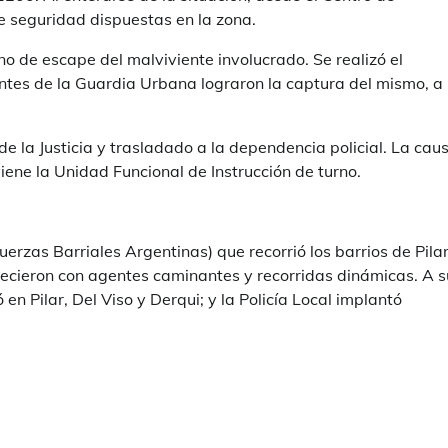
 seguridad dispuestas en la zona.
o de escape del malviviente involucrado. Se realizó el
ntes de la Guardia Urbana lograron la captura del mismo, a
de la Justicia y trasladado a la dependencia policial. La cau
iene la Unidad Funcional de Instrucción de turno.
uerzas Barriales Argentinas) que recorrió los barrios de Pilar
ablecieron con agentes caminantes y recorridas dinámicas. A s
en Pilar, Del Viso y Derqui; y la Policía Local implantó