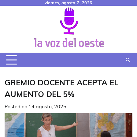
Skip
viernes, agosto 7, 2026
to
content
GREMIO DOCENTE ACEPTA EL
AUMENTO DEL 5%
Posted on
14 agosto, 2025