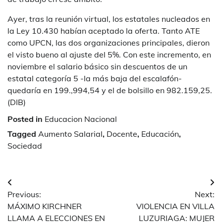
Ayer, tras la reunión virtual, los estatales nucleados en
la Ley 10.430 habían aceptado la oferta. Tanto ATE
como UPCN, las dos organizaciones principales, dieron
el visto bueno al ajuste del 5%. Con este incremento, en
noviembre el salario básico sin descuentos de un
estatal categoría 5 -la más baja del escalafón-
quedaría en 199.,994,54 y el de bolsillo en 982.159,25.
(DIB)
Posted in
Educacion Nacional
Tagged
Aumento Salarial
,
Docente
,
Educación
,
Sociedad
Navegación
Previous:
Next:
de
MÁXIMO KIRCHNER
VIOLENCIA EN VILLA
entradas
LLAMA A ELECCIONES EN
LUZURIAGA: MUJER