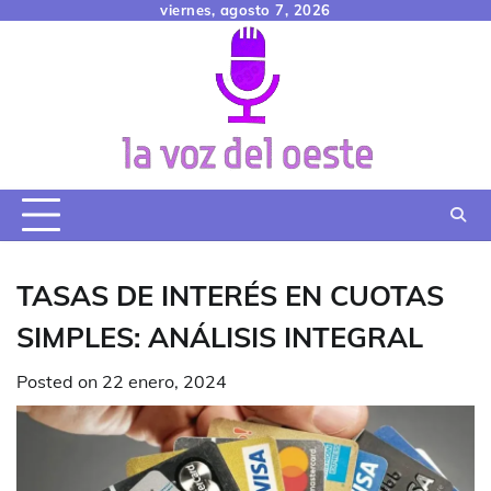
Skip
viernes, agosto 7, 2026
to
content
TASAS DE INTERÉS EN CUOTAS
SIMPLES: ANÁLISIS INTEGRAL
Posted on
22 enero, 2024