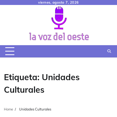
Skip
viernes, agosto 7, 2026
to
content
Etiqueta:
Unidades
Culturales
Home
Unidades Culturales