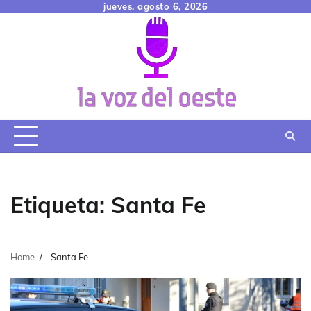
Skip
jueves, agosto 6, 2026
to
content
Etiqueta:
Santa Fe
Home
Santa Fe