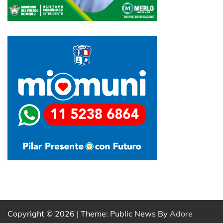
Copyright © 2026
| Theme: Public News By
Adore