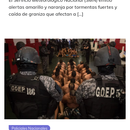
El Servicio Meteorológico Nacional (SMN) emitió
alertas amarillo y naranja por tormentas fuertes y
caída de granizo que afectan a […]
Policiales Nacionales