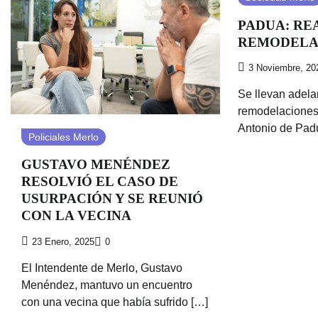
PADUA: RE
REMODELA
3 Noviembre, 20
Se llevan adela
remodelaciones 
Antonio de Padu
Policiales Merlo
GUSTAVO MENÉNDEZ
RESOLVIÓ EL CASO DE
USURPACIÓN Y SE REUNIÓ
CON LA VECINA
23 Enero, 2025
0
El Intendente de Merlo, Gustavo
Menéndez, mantuvo un encuentro
con una vecina que había sufrido […]