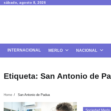
Skip
sábado, agosto 8, 2026
to
content
INTERNACIONAL
MERLO
NACIONAL
Etiqueta:
San Antonio de P
Home
San Antonio de Padua
Sociedad Merlo