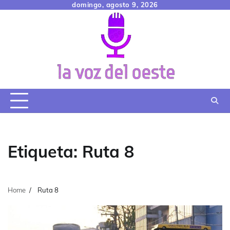
Skip
domingo, agosto 9, 2026
to
content
Etiqueta:
Ruta 8
Home
Ruta 8