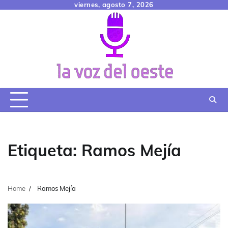
Skip
viernes, agosto 7, 2026
to
content
Etiqueta:
Ramos Mejía
Home
Ramos Mejía