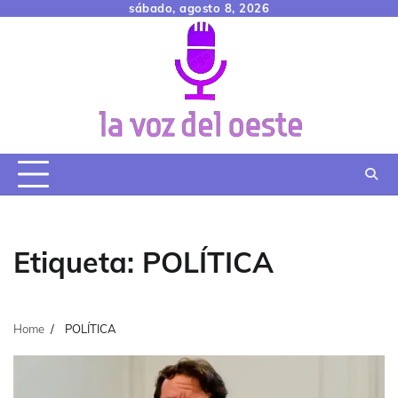
Skip
sábado, agosto 8, 2026
to
content
Etiqueta:
POLÍTICA
Home
POLÍTICA