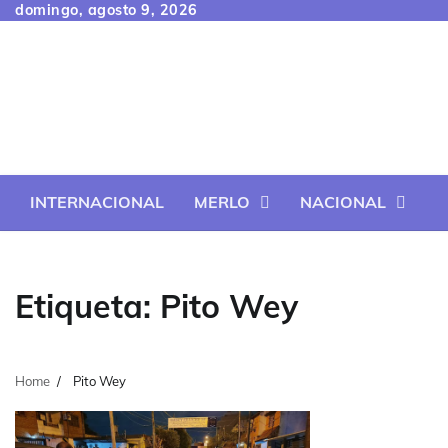
Skip
domingo, agosto 9, 2026
to
content
INTERNACIONAL
MERLO
NACIONAL
Etiqueta:
Pito Wey
Home
Pito Wey