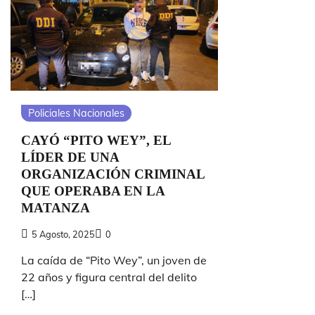
Policiales Nacionales
CAYÓ “PITO WEY”, EL
LÍDER DE UNA
ORGANIZACIÓN CRIMINAL
QUE OPERABA EN LA
MATANZA
5 Agosto, 2025
0
La caída de “Pito Wey”, un joven de
22 años y figura central del delito
[…]