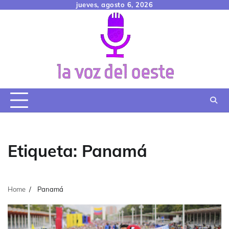
Skip
jueves, agosto 6, 2026
to
content
Etiqueta:
Panamá
Home
Panamá