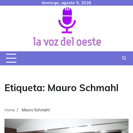
Skip
domingo, agosto 9, 2026
to
content
Etiqueta:
Mauro Schmahl
Home
Mauro Schmahl