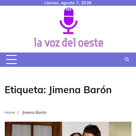
Skip
viernes, agosto 7, 2026
to
content
Etiqueta:
Jimena Barón
Home
Jimena Barón