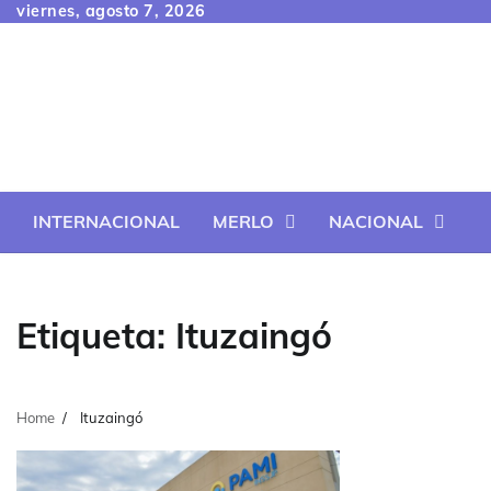
Skip
viernes, agosto 7, 2026
to
content
INTERNACIONAL
MERLO
NACIONAL
Etiqueta:
Ituzaingó
Home
Ituzaingó