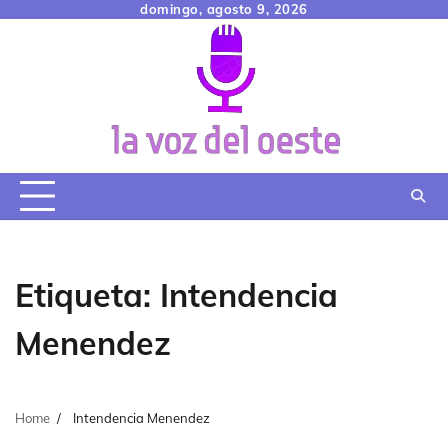
Skip
domingo, agosto 9, 2026
to
content
Etiqueta:
Intendencia
Menendez
Home
Intendencia Menendez