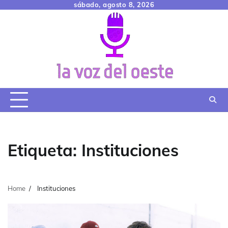
Skip
sábado, agosto 8, 2026
to
content
Etiqueta:
Instituciones
Home
Instituciones