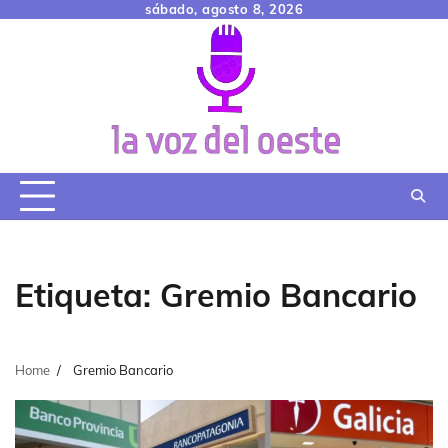
Skip
sábado, agosto 8, 2026
to
content
Etiqueta:
Gremio Bancario
Home
Gremio Bancario