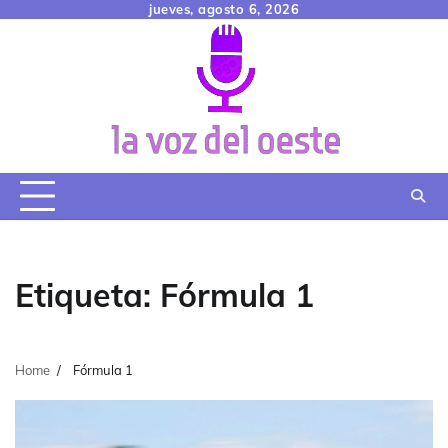
Skip
jueves, agosto 6, 2026
to
content
Etiqueta:
Fórmula 1
Home
Fórmula 1