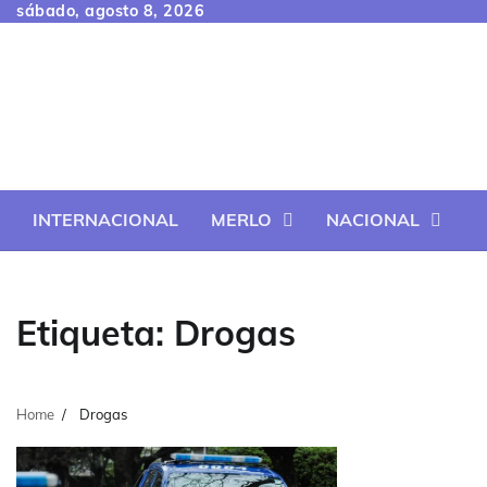
Skip
sábado, agosto 8, 2026
to
content
INTERNACIONAL
MERLO
NACIONAL
Etiqueta:
Drogas
Home
Drogas