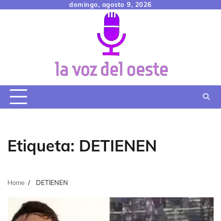
Skip
domingo, agosto 9, 2026
to
content
Etiqueta:
DETIENEN
Home
DETIENEN