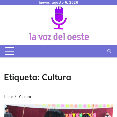
Skip
jueves, agosto 6, 2026
to
content
Etiqueta:
Cultura
Home
Cultura