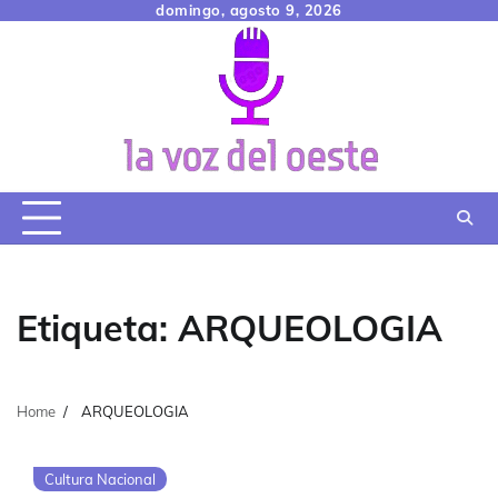
Skip
domingo, agosto 9, 2026
to
content
Etiqueta:
ARQUEOLOGIA
Home
ARQUEOLOGIA
Cultura Nacional