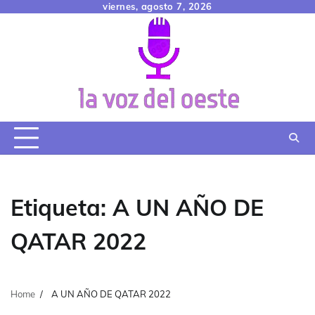
Skip
viernes, agosto 7, 2026
to
content
Etiqueta:
A UN AÑO DE
QATAR 2022
Home
A UN AÑO DE QATAR 2022