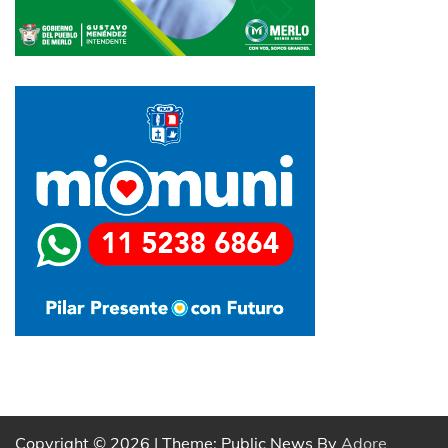
Copyright © 2026
| Theme: Public News By
Adore